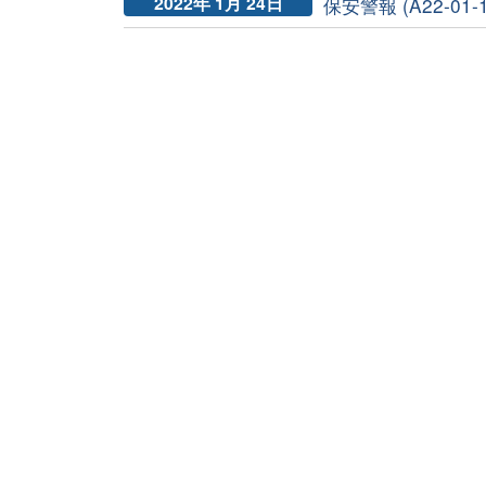
2022年 1月 24日
保安警報 (A22-01-19)