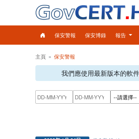
保安警報
保安博錄
報告
主頁
保安警報
我們應使用最新版本的軟
請輸入搜尋日期範圍的開始日
請輸入搜尋