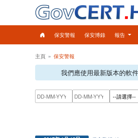
保安警報
保安博錄
報告
主頁
保安警報
我們應使用最新版本的軟
請輸入搜尋日期範圍的開始日
請輸入搜尋