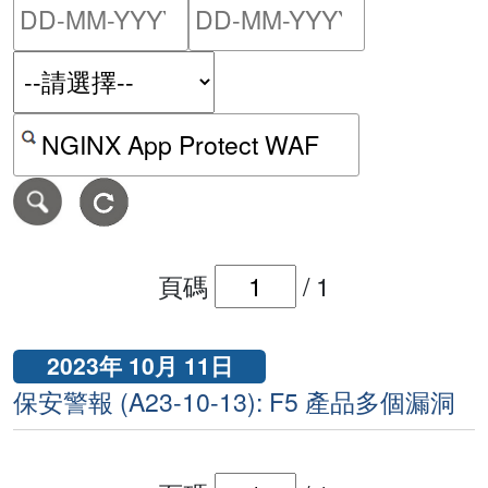
請輸入搜尋日期範圍的開始
請輸入搜尋
按關鍵字或 CVE ID 搜尋保安警報
頁碼
/
1
2023年 10月 11日
保安警報 (A23-10-13): F5 產品多個漏洞