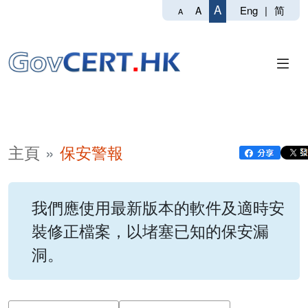
A
Eng
|
简
A
A
主頁
保安警報
我們應使用最新版本的軟件及適時安
裝修正檔案，以堵塞已知的保安漏
洞。