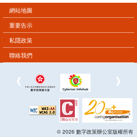
網站地圖
重要告示
私隱政策
聯絡我們
©
2026
數字政策辦公室版權所有