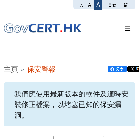
A
Eng
|
简
A
A
主頁
保安警報
我們應使用最新版本的軟件及適時安
裝修正檔案，以堵塞已知的保安漏
洞。