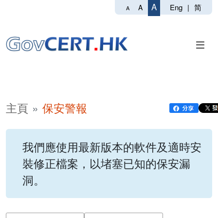
A
Eng
|
简
A
A
主頁
保安警報
我們應使用最新版本的軟件及適時安
裝修正檔案，以堵塞已知的保安漏
洞。