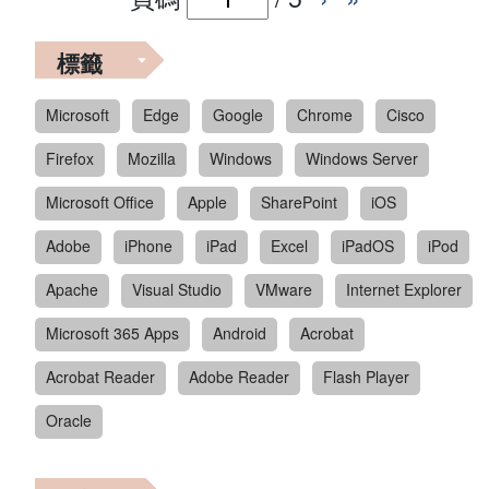
標籤
Microsoft
Edge
Google
Chrome
Cisco
Firefox
Mozilla
Windows
Windows Server
Microsoft Office
Apple
SharePoint
iOS
Adobe
iPhone
iPad
Excel
iPadOS
iPod
Apache
Visual Studio
VMware
Internet Explorer
Microsoft 365 Apps
Android
Acrobat
Acrobat Reader
Adobe Reader
Flash Player
Oracle