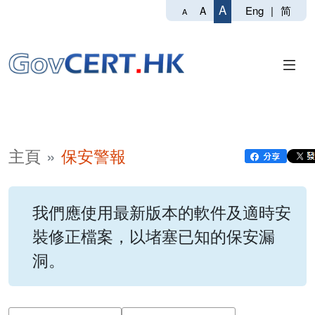
A
Eng
|
简
A
A
主頁
保安警報
我們應使用最新版本的軟件及適時安
裝修正檔案，以堵塞已知的保安漏
洞。