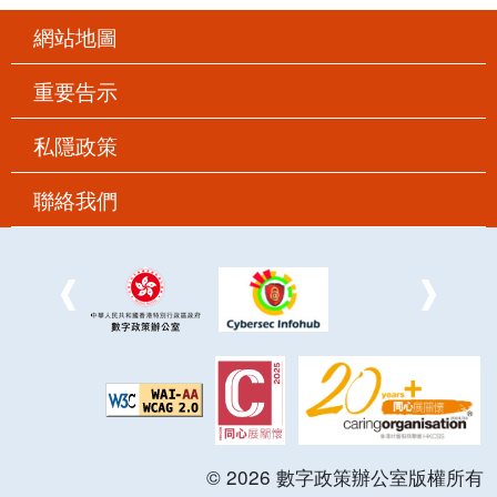
網站地圖
重要告示
私隱政策
聯絡我們
©
2026
數字政策辦公室版權所有