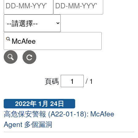
請輸入搜尋日期範圍的開始
請輸入搜尋
按關鍵字或 CVE ID 搜尋保安警報
頁碼
/
1
2022年 1月 24日
高危保安警報 (A22-01-18): McAfee
Agent 多個漏洞