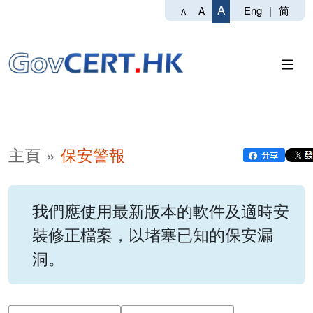
A
Eng
|
简
A
A
主頁
保安警報
我們應使用最新版本的軟件及適時安
裝修正檔案，以堵塞已知的保安漏
洞。