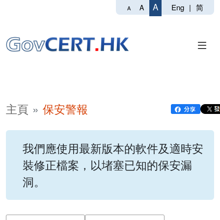
A
Eng
|
简
A
A
主頁
保安警報
我們應使用最新版本的軟件及適時安
裝修正檔案，以堵塞已知的保安漏
洞。