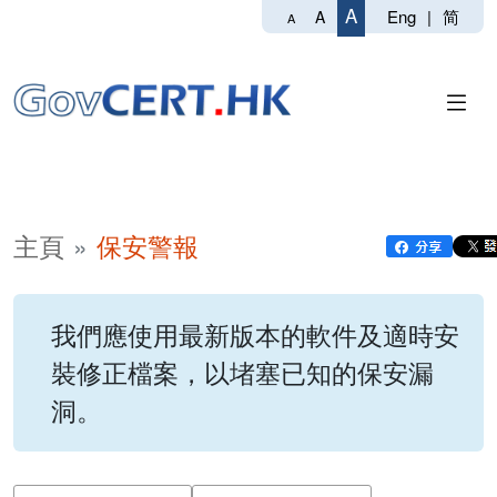
A
Eng
|
简
A
A
主頁
保安警報
我們應使用最新版本的軟件及適時安
裝修正檔案，以堵塞已知的保安漏
洞。