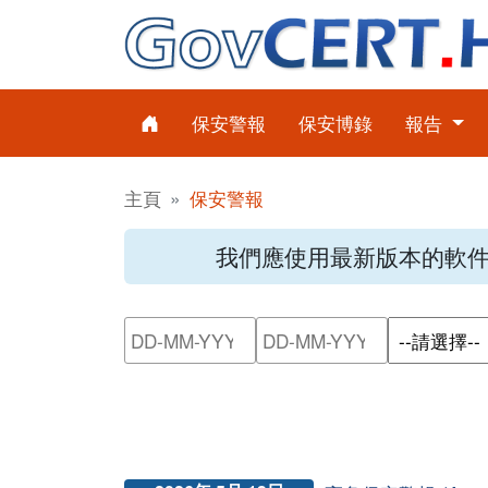
保安警報
保安博錄
報告
主頁
保安警報
我們應使用最新版本的軟
請輸入搜尋日期範圍的開始日
請輸入搜尋