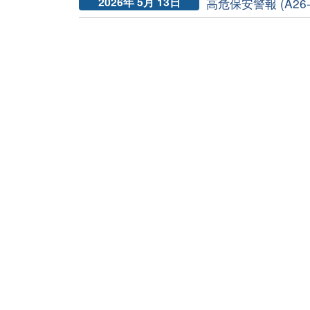
2026年 5月 13日
高危保安警報 (A26-0