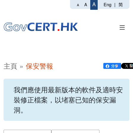
A
Eng
|
简
A
A
主頁
保安警報
我們應使用最新版本的軟件及適時安
裝修正檔案，以堵塞已知的保安漏
洞。