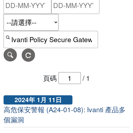
請輸入搜尋日期範圍的開始
請輸入搜尋
按關鍵字或 CVE ID 搜尋保安警報
頁碼
/
1
2024年 1月 11日
高危保安警報 (A24-01-08): Ivanti 產品多
個漏洞