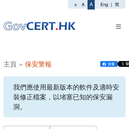
A
Eng
|
简
A
A
主頁
保安警報
我們應使用最新版本的軟件及適時安
裝修正檔案，以堵塞已知的保安漏
洞。