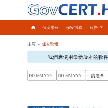
保安警報
保安博錄
報告
主頁
保安警報
我們應使用最新版本的軟
請輸入搜尋日期範圍的開始日
請輸入搜尋