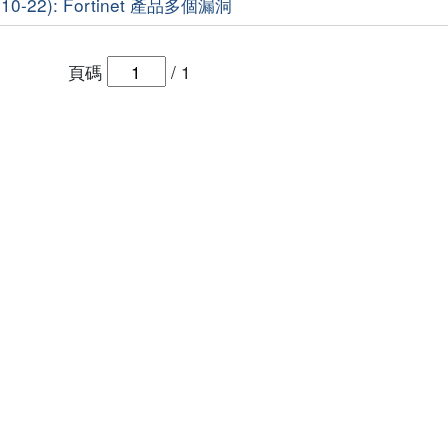
0-22): Fortinet 產品多個漏洞
頁碼
/
1