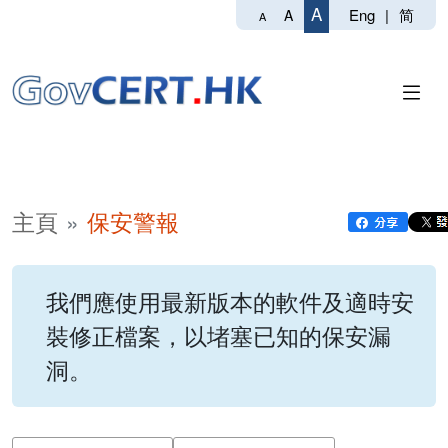
A
Eng
|
简
A
A
主頁
保安警報
我們應使用最新版本的軟件及適時安
裝修正檔案，以堵塞已知的保安漏
洞。