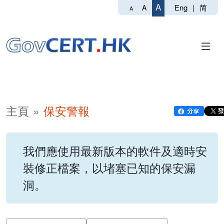
A
Eng
|
简
A
A
主頁
保安警報
我們應使用最新版本的軟件及適時安
裝修正檔案，以堵塞已知的保安漏
洞。