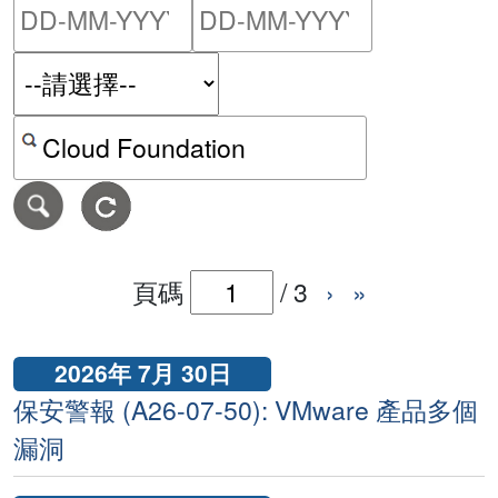
請輸入搜尋日期範圍的開始
請輸入搜尋
按關鍵字或 CVE ID 搜尋保安警報
頁碼
/
3
›
»
2026年 7月 30日
保安警報 (A26-07-50): VMware 產品多個
漏洞