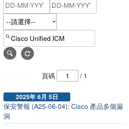
請輸入搜尋日期範圍的開始
請輸入搜尋
按關鍵字或 CVE ID 搜尋保安警報
頁碼
/
1
2025年 6月 5日
保安警報 (A25-06-04): Cisco 產品多個漏
洞