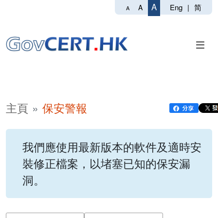
A
Eng
|
简
A
A
主頁
保安警報
我們應使用最新版本的軟件及適時安
裝修正檔案，以堵塞已知的保安漏
洞。