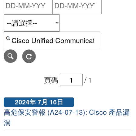
請輸入搜尋日期範圍的開始
請輸入搜尋
按關鍵字或 CVE ID 搜尋保安警報
頁碼
/
1
2024年 7月 16日
高危保安警報 (A24-07-13): Cisco 產品漏
洞