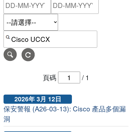
請輸入搜尋日期範圍的開始
請輸入搜尋
按關鍵字或 CVE ID 搜尋保安警報
頁碼
/
1
2026年 3月 12日
保安警報 (A26-03-13): Cisco 產品多個漏
洞