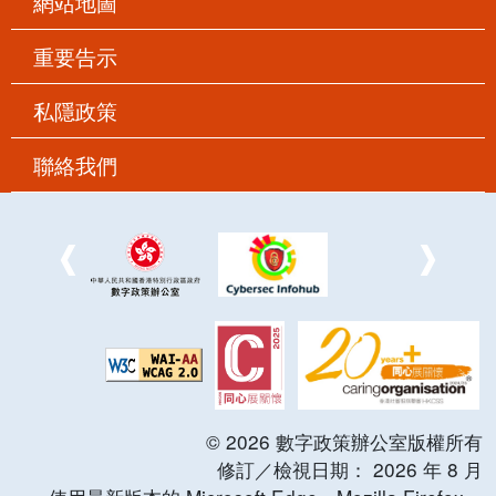
網站地圖
重要告示
私隱政策
聯絡我們
©
2026
數字政策辦公室版權所有
修訂／檢視日期：
2026
年
8
月