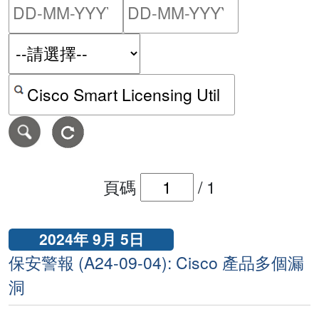
請輸入搜尋日期範圍的開始
請輸入搜尋
按關鍵字或 CVE ID 搜尋保安警報
頁碼
/
1
2024年 9月 5日
保安警報 (A24-09-04): Cisco 產品多個漏
洞