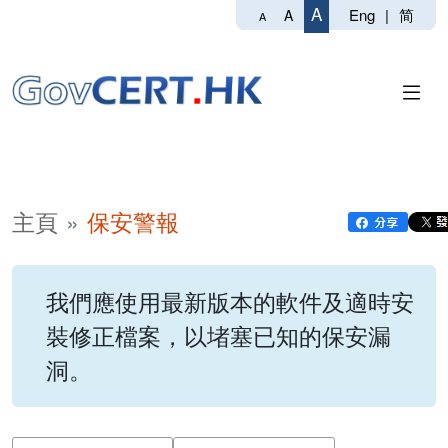
A
Eng
|
简
A
A
主頁
保安警報
我們應使用最新版本的軟件及適時安
裝修正檔案，以堵塞已知的保安漏
洞。