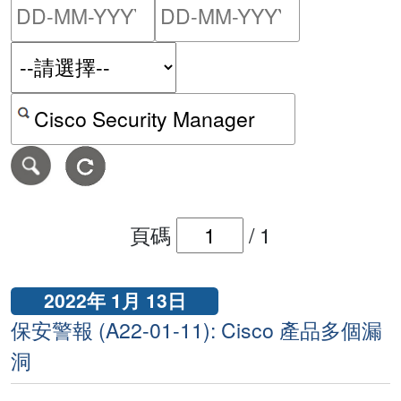
請輸入搜尋日期範圍的開始
請輸入搜尋
按關鍵字或 CVE ID 搜尋保安警報
頁碼
/
1
2022年 1月 13日
保安警報 (A22-01-11): Cisco 產品多個漏
洞