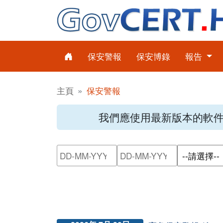
保安警報
保安博錄
報告
主頁
保安警報
我們應使用最新版本的軟
請輸入搜尋日期範圍的開始日
請輸入搜尋