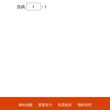
頁碼
/
1
網站地圖
重要告示
私隱政策
聯絡我們