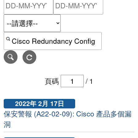
請輸入搜尋日期範圍的開始
請輸入搜尋
按關鍵字或 CVE ID 搜尋保安警報
頁碼
/
1
2022年 2月 17日
保安警報 (A22-02-09): Cisco 產品多個漏
洞