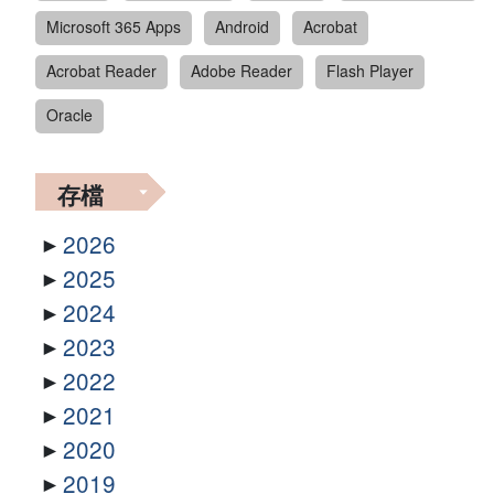
Microsoft 365 Apps
Android
Acrobat
Acrobat Reader
Adobe Reader
Flash Player
Oracle
存檔
2026
2025
2024
2023
2022
2021
2020
2019