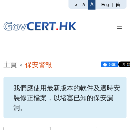
A
Eng
|
简
A
A
主頁
保安警報
我們應使用最新版本的軟件及適時安
裝修正檔案，以堵塞已知的保安漏
洞。