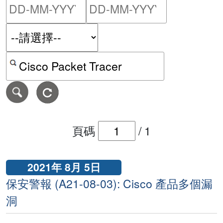
請輸入搜尋日期範圍的開始
請輸入搜尋
按關鍵字或 CVE ID 搜尋保安警報
頁碼
/
1
2021年 8月 5日
保安警報 (A21-08-03): Cisco 產品多個漏
洞