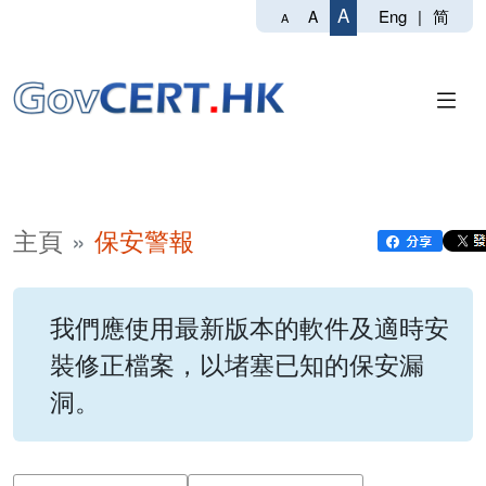
A
Eng
|
简
A
A
主頁
保安警報
我們應使用最新版本的軟件及適時安
裝修正檔案，以堵塞已知的保安漏
洞。