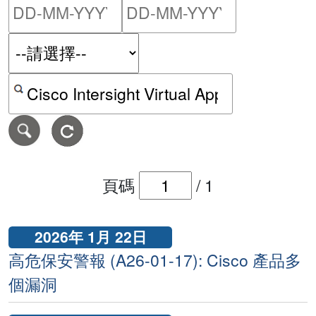
請輸入搜尋日期範圍的開始
請輸入搜尋
按關鍵字或 CVE ID 搜尋保安警報
頁碼
/
1
2026年 1月 22日
高危保安警報 (A26-01-17): Cisco 產品多
個漏洞