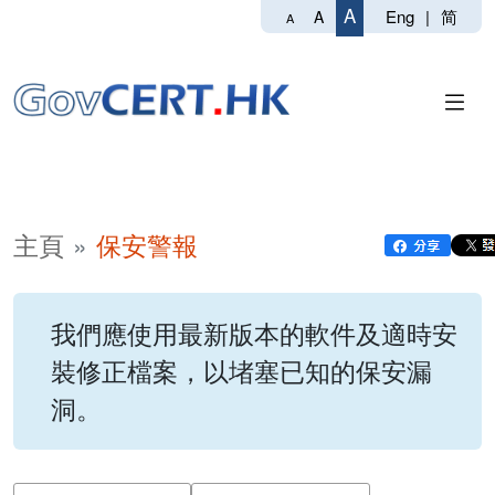
A
Eng
|
简
A
A
主頁
保安警報
我們應使用最新版本的軟件及適時安
裝修正檔案，以堵塞已知的保安漏
洞。