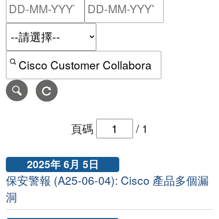
請輸入搜尋日期範圍的開始
請輸入搜尋
按關鍵字或 CVE ID 搜尋保安警報
頁碼
/
1
2025年 6月 5日
保安警報 (A25-06-04): Cisco 產品多個漏
洞