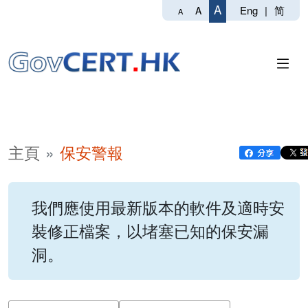
A
Eng
|
简
A
A
主頁
保安警報
我們應使用最新版本的軟件及適時安
裝修正檔案，以堵塞已知的保安漏
洞。