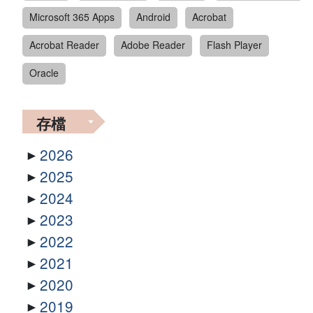
Microsoft 365 Apps
Android
Acrobat
Acrobat Reader
Adobe Reader
Flash Player
Oracle
存檔
2026
2025
2024
2023
2022
2021
2020
2019