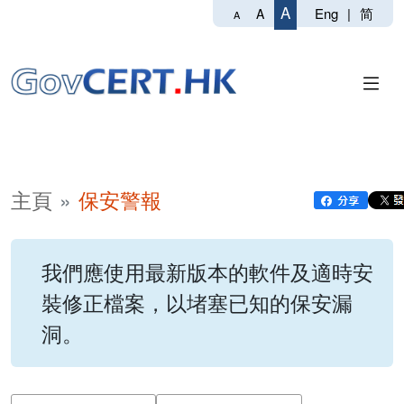
A
Eng
|
简
A
A
主頁
保安警報
我們應使用最新版本的軟件及適時安
裝修正檔案，以堵塞已知的保安漏
洞。