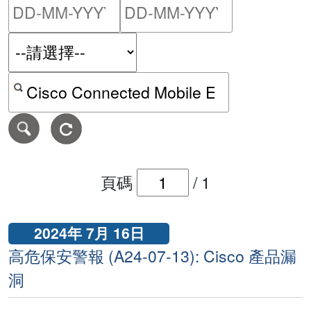
請輸入搜尋日期範圍的開始
請輸入搜尋
按關鍵字或 CVE ID 搜尋保安警報
頁碼
/
1
2024年 7月 16日
高危保安警報 (A24-07-13): Cisco 產品漏
洞