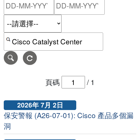
請輸入搜尋日期範圍的開始
請輸入搜尋
按關鍵字或 CVE ID 搜尋保安警報
頁碼
/
1
2026年 7月 2日
保安警報 (A26-07-01): Cisco 產品多個漏
洞