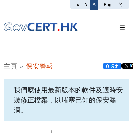
A
Eng
|
简
A
A
主頁
保安警報
我們應使用最新版本的軟件及適時安
裝修正檔案，以堵塞已知的保安漏
洞。