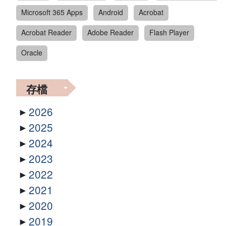
Microsoft 365 Apps
Android
Acrobat
Acrobat Reader
Adobe Reader
Flash Player
Oracle
存檔
2026
2025
2024
2023
2022
2021
2020
2019