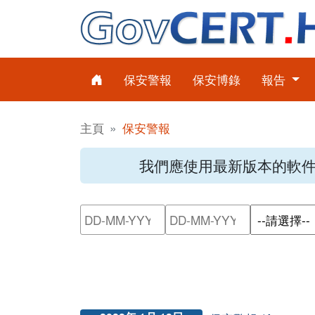
保安警報
保安博錄
報告
主頁
保安警報
我們應使用最新版本的軟
請輸入搜尋日期範圍的開始日
請輸入搜尋