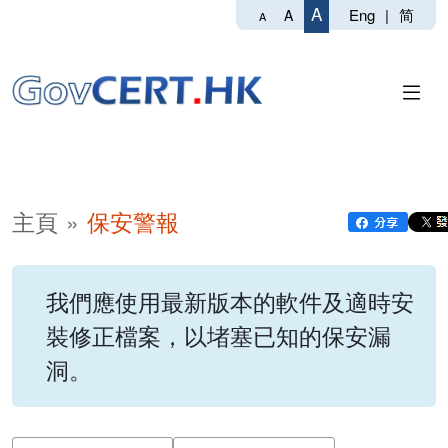
A
Eng
|
简
A
A
主頁
保安警報
我們應使用最新版本的軟件及適時安
裝修正檔案，以堵塞已知的保安漏
洞。