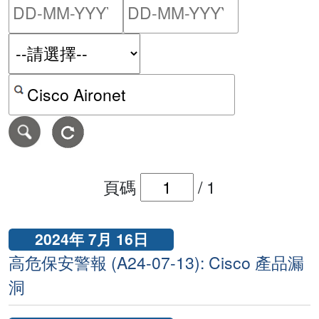
請輸入搜尋日期範圍的開始
請輸入搜尋
按關鍵字或 CVE ID 搜尋保安警報
頁碼
/
1
2024年 7月 16日
高危保安警報 (A24-07-13): Cisco 產品漏
洞