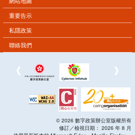
網站地圖
重要告示
私隱政策
聯絡我們
©
2026
數字政策辦公室版權所有
修訂／檢視日期：
2026
年
8
月