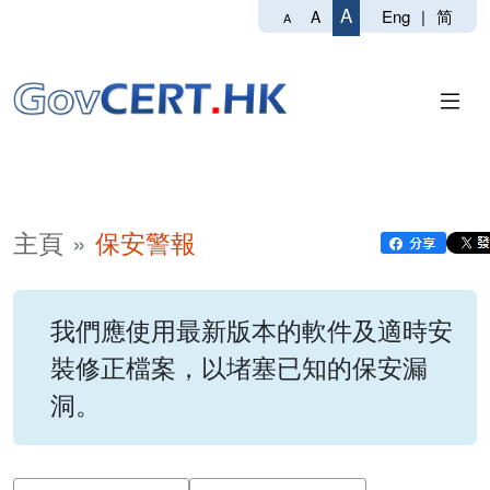
A
Eng
|
简
A
A
主頁
保安警報
我們應使用最新版本的軟件及適時安
裝修正檔案，以堵塞已知的保安漏
洞。