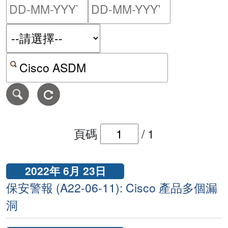
請輸入搜尋日期範圍的開始
請輸入搜尋
按關鍵字或 CVE ID 搜尋保安警報
頁碼
/
1
2022年 6月 23日
保安警報 (A22-06-11): Cisco 產品多個漏
洞