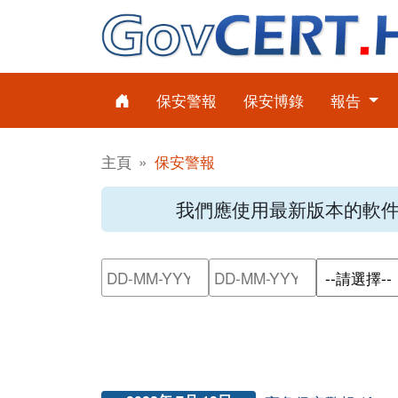
保安警報
保安博錄
報告
主頁
保安警報
我們應使用最新版本的軟
請輸入搜尋日期範圍的開始日
請輸入搜尋