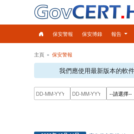
保安警報
保安博錄
報告
主頁
保安警報
我們應使用最新版本的軟
請輸入搜尋日期範圍的開始日
請輸入搜尋