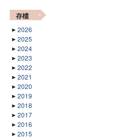
存檔
2026
2025
2024
2023
2022
2021
2020
2019
2018
2017
2016
2015