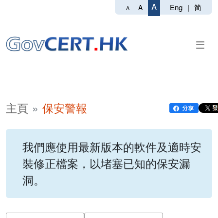
A
Eng
|
简
A
A
主頁
保安警報
我們應使用最新版本的軟件及適時安
裝修正檔案，以堵塞已知的保安漏
洞。