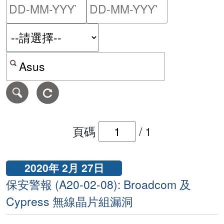
請輸入搜尋日期範圍的開始
請輸入搜尋
按關鍵字或 CVE ID 搜尋保安警報
頁碼
/
1
2020年 2月 27日
保安警報 (A20-02-08): Broadcom 及
Cypress 無線晶片組漏洞