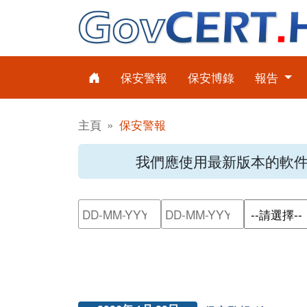
保安警報
保安博錄
報告
主頁
保安警報
我們應使用最新版本的軟
請輸入搜尋日期範圍的開始日
請輸入搜尋