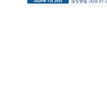
2026年 1月 29日
保安警報 (A26-01-