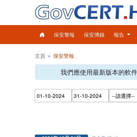
保安警報
保安博錄
報告
主頁
保安警報
我們應使用最新版本的軟
請輸入搜尋日期範圍的開始日
請輸入搜尋