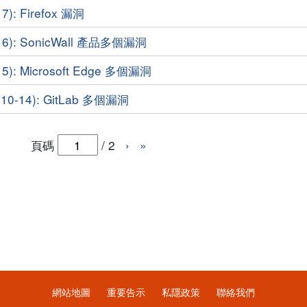
): Firefox 漏洞
6): SonicWall 產品多個漏洞
5): Microsoft Edge 多個漏洞
0-14): GitLab 多個漏洞
頁碼
/
2
›
»
網站地圖
重要告示
私隱政策
聯絡我們