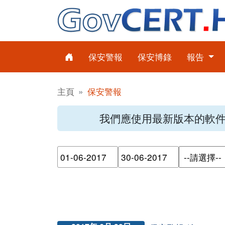
保安警報
保安博錄
報告
主頁
保安警報
我們應使用最新版本的軟
請輸入搜尋日期範圍的開始日
請輸入搜尋