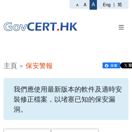
A
Eng
|
简
A
A
主頁
保安警報
我們應使用最新版本的軟件及適時安
裝修正檔案，以堵塞已知的保安漏
洞。