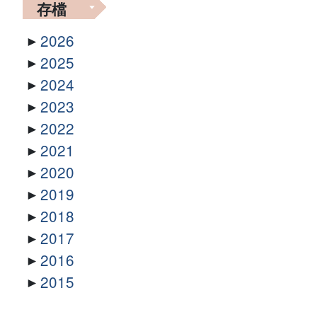
存檔
2026
2025
2024
2023
2022
2021
2020
2019
2018
2017
2016
2015