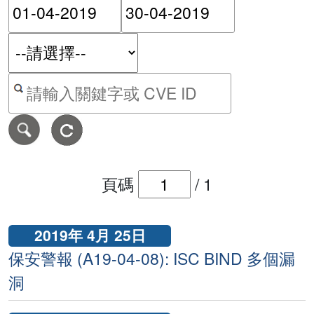
請輸入搜尋日期範圍的開始
請輸入搜尋
按關鍵字或 CVE ID 搜尋保安警報
頁碼
/
1
2019年 4月 25日
保安警報 (A19-04-08): ISC BIND 多個漏
洞