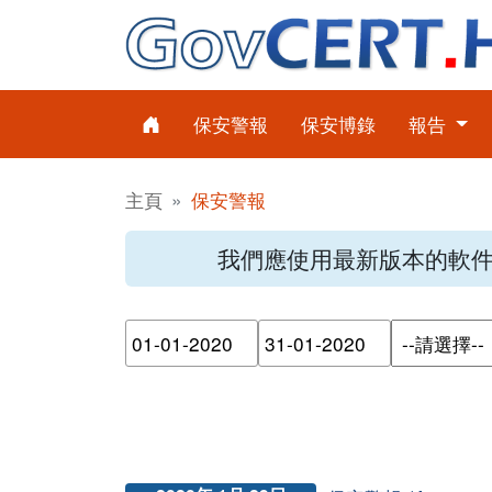
保安警報
保安博錄
報告
主頁
保安警報
我們應使用最新版本的軟
請輸入搜尋日期範圍的開始日
請輸入搜尋