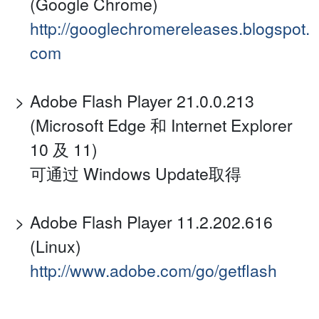
(Google Chrome)
http://googlechromereleases.blogspot.
com
Adobe Flash Player 21.0.0.213
(Microsoft Edge 和 Internet Explorer
10 及 11)
可通过 Windows Update取得
Adobe Flash Player 11.2.202.616
(Linux)
http://www.adobe.com/go/getflash