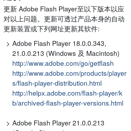
更新 Adobe Flash Player至以下版本以应
对以上问题。更新可透过产品本身的自动
更新装置或下列网址更新其软件:
Adobe Flash Player 18.0.0.343,
21.0.0.213 (Windows 及 Macintosh)
http://www.adobe.com/go/getflash
http://www.adobe.com/products/player
s/flash-player-distribution.html
http://helpx.adobe.com/flash-player/k
b/archived-flash-player-versions.html
Adobe Flash Player 21.0.0.213