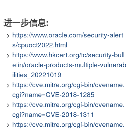
进一步信息:
https://www.oracle.com/security-alert
s/cpuoct2022.html
https://www.hkcert.org/tc/security-bull
etin/oracle-products-multiple-vulnerab
ilities_20221019
https://cve.mitre.org/cgi-bin/cvename.
cgi?name=CVE-2018-1285
https://cve.mitre.org/cgi-bin/cvename.
cgi?name=CVE-2018-1311
https://cve.mitre.org/cgi-bin/cvename.