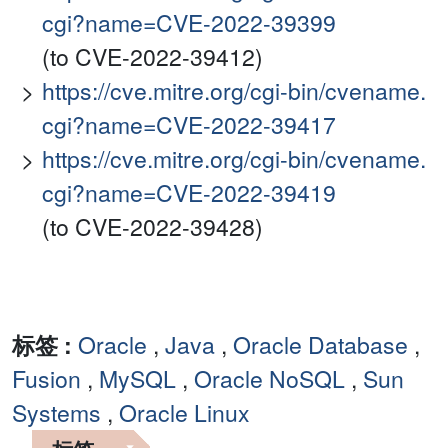
cgi?name=CVE-2022-39399
(to CVE-2022-39412)
https://cve.mitre.org/cgi-bin/cvename.
cgi?name=CVE-2022-39417
https://cve.mitre.org/cgi-bin/cvename.
cgi?name=CVE-2022-39419
(to CVE-2022-39428)
标签 :
Oracle
,
Java
,
Oracle Database
,
Fusion
,
MySQL
,
Oracle NoSQL
,
Sun
Systems
,
Oracle Linux