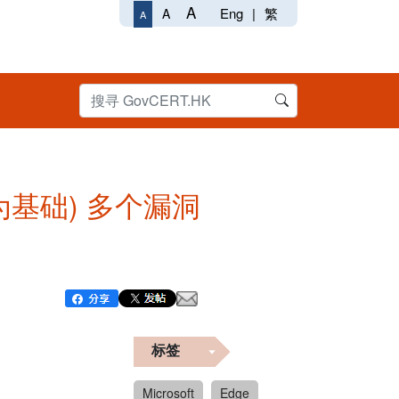
A
Eng
|
繁
A
A
ium 为基础) 多个漏洞
标签
Microsoft
Edge