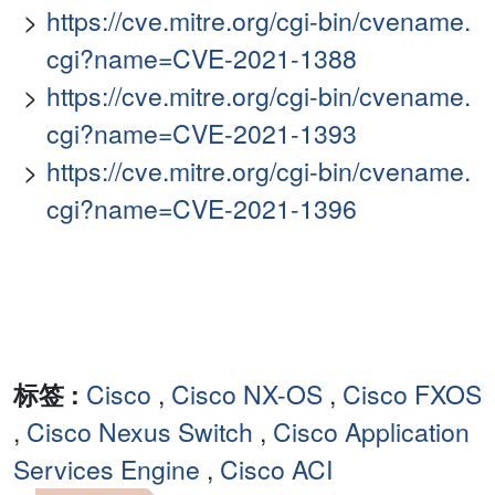
https://cve.mitre.org/cgi-bin/cvename.
cgi?name=CVE-2021-1388
https://cve.mitre.org/cgi-bin/cvename.
cgi?name=CVE-2021-1393
https://cve.mitre.org/cgi-bin/cvename.
cgi?name=CVE-2021-1396
标签 :
Cisco
,
Cisco NX-OS
,
Cisco FXOS
,
Cisco Nexus Switch
,
Cisco Application
Services Engine
,
Cisco ACI