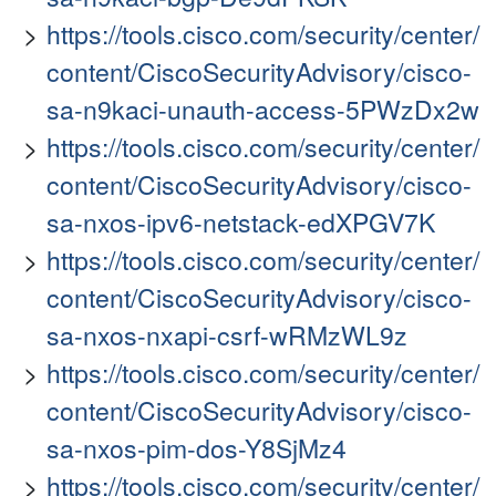
https://tools.cisco.com/security/center/
content/CiscoSecurityAdvisory/cisco-
sa-n9kaci-unauth-access-5PWzDx2w
https://tools.cisco.com/security/center/
content/CiscoSecurityAdvisory/cisco-
sa-nxos-ipv6-netstack-edXPGV7K
https://tools.cisco.com/security/center/
content/CiscoSecurityAdvisory/cisco-
sa-nxos-nxapi-csrf-wRMzWL9z
https://tools.cisco.com/security/center/
content/CiscoSecurityAdvisory/cisco-
sa-nxos-pim-dos-Y8SjMz4
https://tools.cisco.com/security/center/