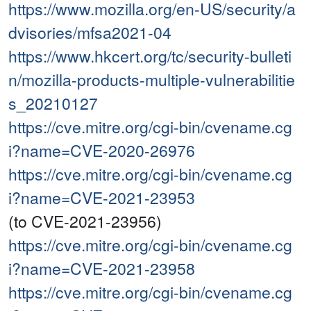
https://www.mozilla.org/en-US/security/a
dvisories/mfsa2021-04
https://www.hkcert.org/tc/security-bulleti
n/mozilla-products-multiple-vulnerabilitie
s_20210127
https://cve.mitre.org/cgi-bin/cvename.cg
i?name=CVE-2020-26976
https://cve.mitre.org/cgi-bin/cvename.cg
i?name=CVE-2021-23953
(to CVE-2021-23956)
https://cve.mitre.org/cgi-bin/cvename.cg
i?name=CVE-2021-23958
https://cve.mitre.org/cgi-bin/cvename.cg