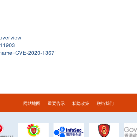
-overview
0111903
gi?name=CVE-2020-13671
网站地图
重要告示
私隐政策
联络我们