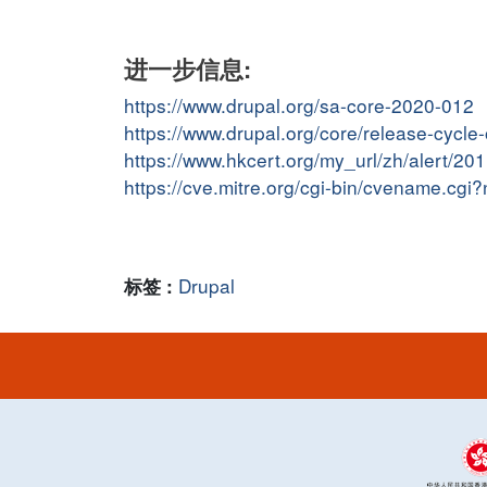
进一步信息:
https://www.drupal.org/sa-core-2020-012
https://www.drupal.org/core/release-cycle
https://www.hkcert.org/my_url/zh/alert/2
https://cve.mitre.org/cgi-bin/cvename.c
Drupal
标签 :