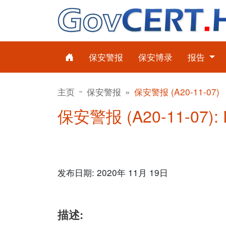
保安警报
保安博录
报告
主页
保安警报
保安警报 (A20-11-07)
保安警报 (A20-11-07): 
发布日期: 2020年 11月 19日
描述: