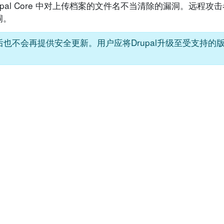
rupal Core 中对上传档案的文件名不当清除的漏洞。远程
洞。
，在这之后也不会再提供安全更新。用户应将Drupal升级至受支持