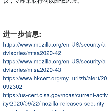
议，立即采取行动以降低风险。
进一步信息:
https://www.mozilla.org/en-US/security/a
dvisories/mfsa2020-42
https://www.mozilla.org/en-US/security/a
dvisories/mfsa2020-43
https://www.hkcert.org/my_url/zh/alert/20
092302
https://us-cert.cisa.gov/ncas/current-activ
ity/2020/09/22/mozilla-releases-security-