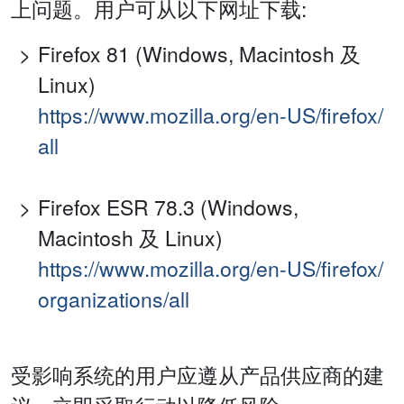
上问题。用户可从以下网址下载:
Firefox 81 (Windows, Macintosh 及
Linux)
https://www.mozilla.org/en-US/firefox/
all
Firefox ESR 78.3 (Windows,
Macintosh 及 Linux)
https://www.mozilla.org/en-US/firefox/
organizations/all
受影响系统的用户应遵从产品供应商的建