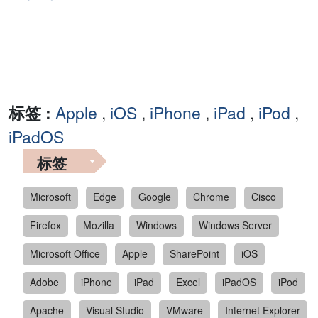
标签 :
Apple
,
iOS
,
iPhone
,
iPad
,
iPod
,
iPadOS
标签
Microsoft
Edge
Google
Chrome
Cisco
Firefox
Mozilla
Windows
Windows Server
Microsoft Office
Apple
SharePoint
iOS
Adobe
iPhone
iPad
Excel
iPadOS
iPod
Apache
Visual Studio
VMware
Internet Explorer